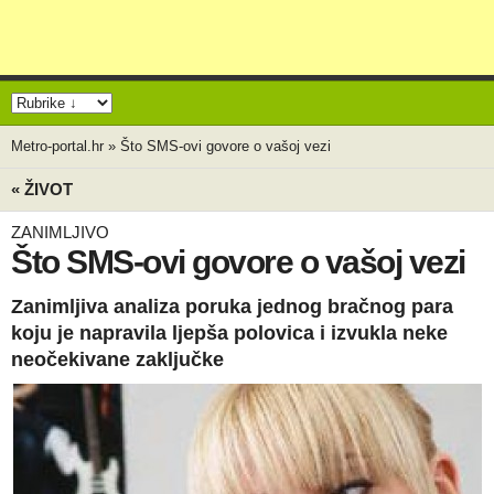
Metro-portal.hr
»
Što SMS-ovi govore o vašoj vezi
« ŽIVOT
ZANIMLJIVO
Što SMS-ovi govore o vašoj vezi
Zanimljiva analiza poruka jednog bračnog para
koju je napravila ljepša polovica i izvukla neke
neočekivane zaključke