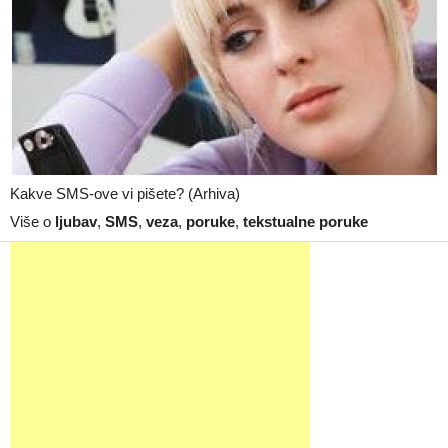
Kakve SMS-ove vi pišete? (Arhiva)
Više o
ljubav
,
SMS
,
veza
,
poruke
,
tekstualne poruke