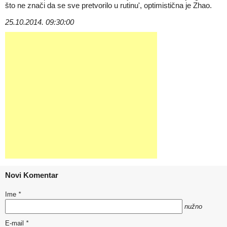
što ne znači da se sve pretvorilo u rutinu', optimistična je Zhao.
25.10.2014. 09:30:00
Novi Komentar
Ime
*
nužno
E-mail
*