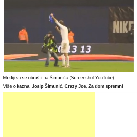
Mediji su se obrušili na Šimunića (Screenshot YouTube)
Više o
kazna
,
Josip Šimunić
,
Crazy Joe
,
Za dom spremni