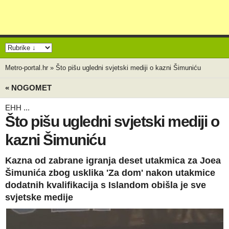
Metro-portal.hr
»
Što pišu ugledni svjetski mediji o kazni Šimuniću
« NOGOMET
EHH ...
Što pišu ugledni svjetski mediji o
kazni Šimuniću
Kazna od zabrane igranja deset utakmica za Joea
Šimunića zbog usklika 'Za dom' nakon utakmice
dodatnih kvalifikacija s Islandom obišla je sve
svjetske medije