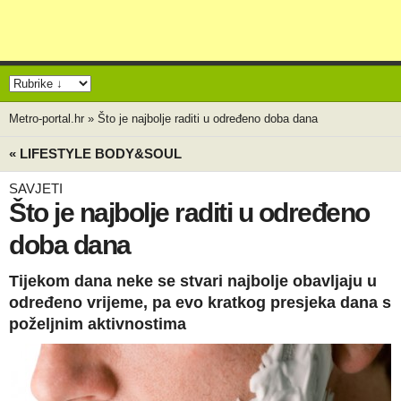
Metro-portal.hr
»
Što je najbolje raditi u određeno doba dana
« LIFESTYLE BODY&SOUL
SAVJETI
Što je najbolje raditi u određeno
doba dana
Tijekom dana neke se stvari najbolje obavljaju u
određeno vrijeme, pa evo kratkog presjeka dana s
poželjnim aktivnostima