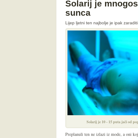
Solarij je mnogo
sunca
Lijep ljetni ten najbolje je ipak zaradi
Solarij je 10 - 15 puta jači od 
Preplanuli ten ne izlazi iz mode, a oni ko