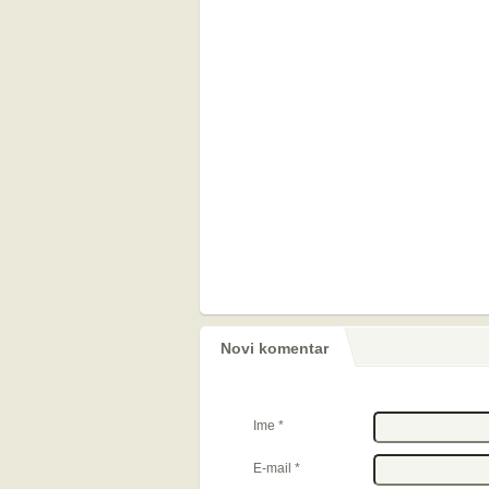
Novi komentar
Ime
*
E-mail
*