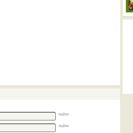
nužno
nužno