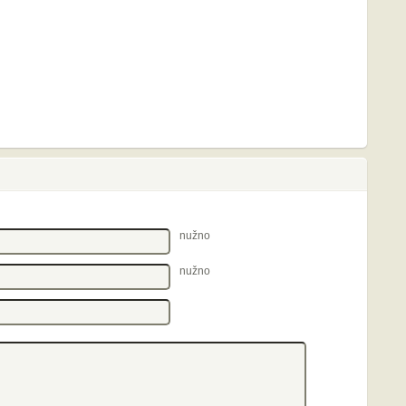
nužno
nužno