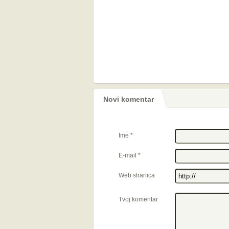
Novi komentar
Ime
*
E-mail
*
Web stranica
Tvoj komentar