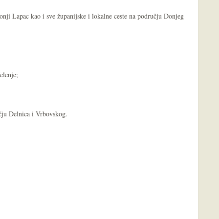
ji Lapac kao i sve županijske i lokalne ceste na području Donjeg
lenje;
učju Delnica i Vrbovskog.