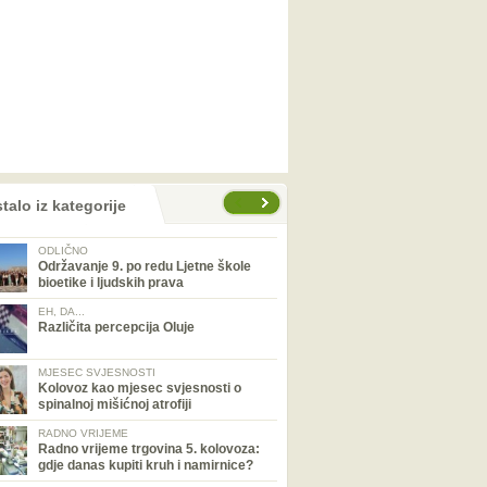
talo iz kategorije
ODLIČNO
Održavanje 9. po redu Ljetne škole
bioetike i ljudskih prava
EH, DA...
Različita percepcija Oluje
MJESEC SVJESNOSTI
Kolovoz kao mjesec svjesnosti o
spinalnoj mišićnoj atrofiji
RADNO VRIJEME
Radno vrijeme trgovina 5. kolovoza:
gdje danas kupiti kruh i namirnice?