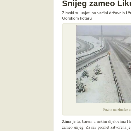
Snijeg zameo Liku
Zimski su uvjeti na većini državnih i 
Gorskom kotaru
Pazite na zimske 
Zima
je tu, barem u nekim dijelovima Hrv
zameo snijeg. Za sav promet zatvorena je