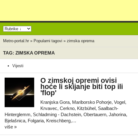
Metro-portal.hr
»
Popularni tagovi
»
zimska oprema
TAG: ZIMSKA OPREMA
Vijesti
O zimskoj opremi ovisi
hoće li skijanje biti top ili
'flop'
Kranjska Gora, Mariborsko Pohorje, Vogel,
Krvavec, Cerkno, Kitzbühel, Saalbach-
Hinterglemm, Schladming - Dachstein, Obertauern, Jahorina,
Bjelašnica, Folgaria, Kreischberg,…
više »