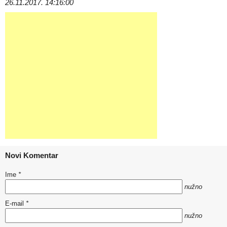
26.11.2017. 14:16:00
Novi Komentar
Ime
*
nužno
E-mail
*
nužno