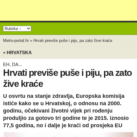
Metro-portal.hr
»
Hrvati previše puše i piju, pa zato žive kraće
« HRVATSKA
EH, DA...
Hrvati previše puše i piju, pa zato
žive kraće
U osvrtu na stanje zdravlja, Europska komisija
istiće kako se u Hrvatskoj, o odnosu na 2000.
godinu, očekivani životni vijek pri rođenju
produljio za gotovo tri godine te je 2015. iznosio
77,5 godina, no i dalje je kraći od prosjeka EU