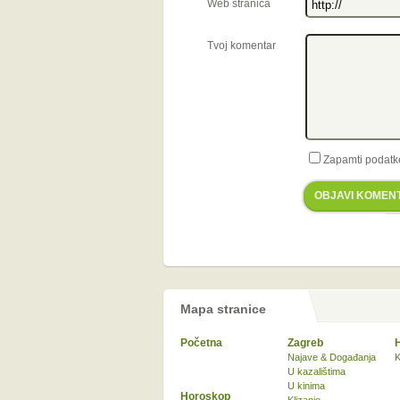
Web stranica
Tvoj komentar
Zapamti podatk
OBJAVI KOMEN
Mapa stranice
Početna
Zagreb
Najave & Događanja
K
U kazalištima
U kinima
Horoskop