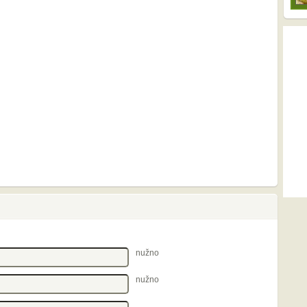
nužno
nužno