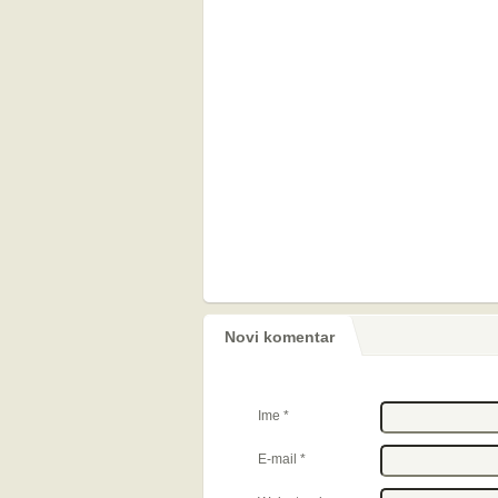
Novi komentar
Ime
*
E-mail
*