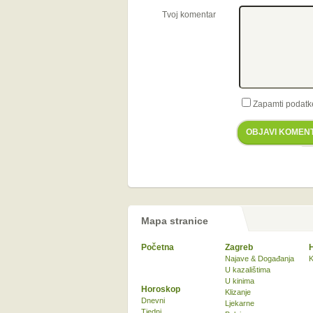
Tvoj komentar
Zapamti podatk
OBJAVI KOMEN
Mapa stranice
Početna
Zagreb
Najave & Događanja
K
U kazalištima
U kinima
Horoskop
Klizanje
Dnevni
Ljekarne
Tjedni