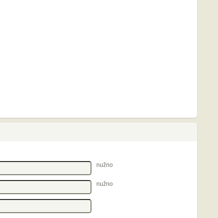
nužno
nužno