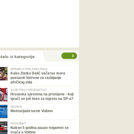
talo iz kategorije
DRAMA U PHILADELPHIJI
Kako Zlatko Dalić večeras mora
postaviti Vatrene za razbijanje
afričkog zida
SVJETSKO PRVENSTVO
Hrvatska spremna na promjene - koji
igrači se još bore za mjesto na SP-u?
NAJAVE
Memorijalni turnir Voltino
NOGOMET
Nakon 5 godina pauze nogomet se
vraća u Voltino