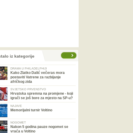
talo iz kategorije
DRAMA U PHILADELPHIJI
Kako Zlatko Dalić večeras mora
postaviti Vatrene za razbijanje
afričkog zida
SVJETSKO PRVENSTVO
Hrvatska spremna na promjene - koji
igrači se još bore za mjesto na SP-u?
NAJAVE
Memorijalni turnir Voltino
NOGOMET
Nakon 5 godina pauze nogomet se
vraća u Voltino