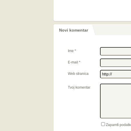
Novi komentar
Ime
*
E-mail
*
Web stranica
Tvoj komentar
Zapamti podatk