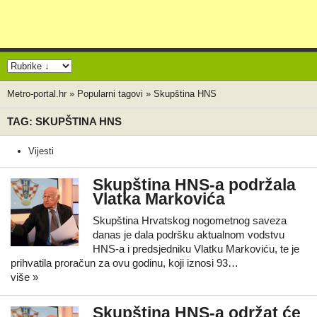
Metro-portal.hr
»
Popularni tagovi
»
Skupština HNS
TAG: SKUPŠTINA HNS
Vijesti
Skupština HNS-a podržala
Vlatka Markovića
Skupština Hrvatskog nogometnog saveza
danas je dala podršku aktualnom vodstvu
HNS-a i predsjedniku Vlatku Markoviću, te je
prihvatila proračun za ovu godinu, koji iznosi 93…
više »
Skupština HNS-a održat će