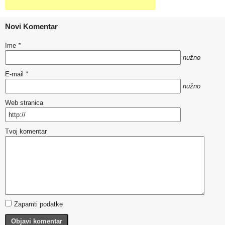
Novi Komentar
Ime
*
nužno
E-mail
*
nužno
Web stranica
Tvoj komentar
Zapamti podatke
Objavi komentar