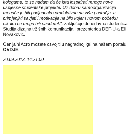
kolegama, te se nadam da će ista inspirirati mnoge nove
uspješne studentske projekte. Uz dobru samoorganizaciju
moguće je biti podjednako produktivan na više područja, a
primjenjivi savjeti i motivacija na bilo kojem novom početku
nikako ne mogu biti naodmet.",
zaključuje donedavna studentica
Studija dizajna tržišnih komunikacija i prezenterica DEF-U-a Eli
Novaković.
Genijalni Acro možete osvojiti u nagradnoj igri na našem portalu
OVDJE
.
20.09.2013. 14:21:00