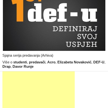
Sjajna serija predavanja (Arhiva)
Više o
studenti
,
predavači
,
Acro
,
Elizabeta Novaković
,
DEF-U
,
Drap
,
Davor Runje