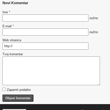
Novi Komentar
Ime
*
nužno
E-mail
*
nužno
Web stranica
Tvoj komentar
Zapamti podatke
Objavi komentar