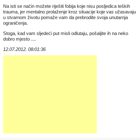
Na isti se način možete riješiti fobija koje nisu posljedica teških
trauma, jer mentalno prolaženje kroz situacije koje vas užasavaju
u stvarnom životu pomaže vam da prebrodite svoja unutarnja
ograničenja.
Stoga, kad vam sljedeći put misli odlutaju, pošaljite ih na neko
dobro mjesto ....
12.07.2012. 08:01:36