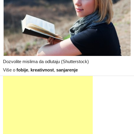
Dozvolite mislima da odlutaju (Shutterstock)
Više o
fobije
,
kreativnost
,
sanjarenje