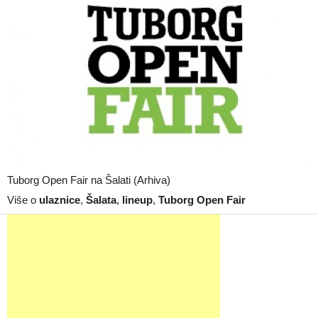
Tuborg Open Fair na Šalati (Arhiva)
Više o
ulaznice
,
Šalata
,
lineup
,
Tuborg Open Fair