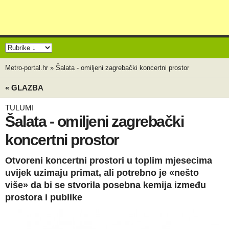
Metro-portal.hr
»
Šalata - omiljeni zagrebački koncertni prostor
« GLAZBA
TULUMI
Šalata - omiljeni zagrebački
koncertni prostor
Otvoreni koncertni prostori u toplim mjesecima
uvijek uzimaju primat, ali potrebno je «nešto
više» da bi se stvorila posebna kemija između
prostora i publike