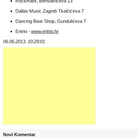
Rockmark, Berislavićeva 13
Dallas Music Zagreb Tkalčićeva 7
Dancing Bear Shop, Gundulićeva 7
Entrio -
www.entrio.hr
06.06.2013. 10:29:01
Novi Komentar