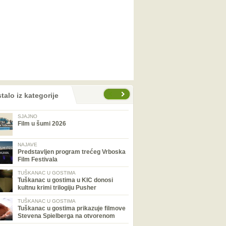
talo iz kategorije
SJAJNO
Film u šumi 2026
NAJAVE
Predstavljen program trećeg Vrboska
Film Festivala
TUŠKANAC U GOSTIMA
Tuškanac u gostima u KIC donosi
kultnu krimi trilogiju Pusher
TUŠKANAC U GOSTIMA
Tuškanac u gostima prikazuje filmove
Stevena Spielberga na otvorenom