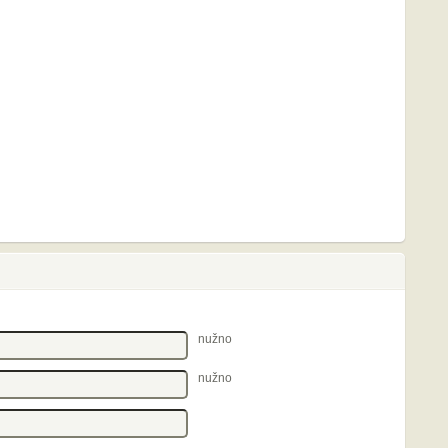
nužno
nužno