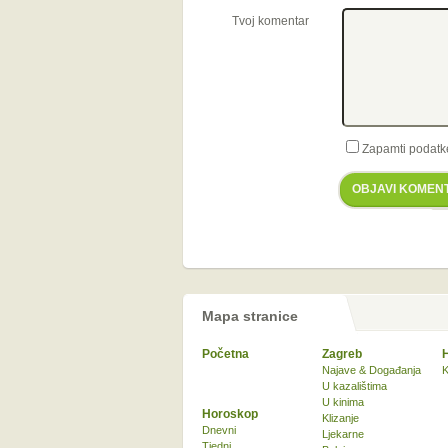
Tvoj komentar
Zapamti podatk
OBJAVI KOMEN
Mapa stranice
Početna
Zagreb
Najave & Događanja
K
U kazalištima
U kinima
Horoskop
Klizanje
Dnevni
Ljekarne
Tjedni