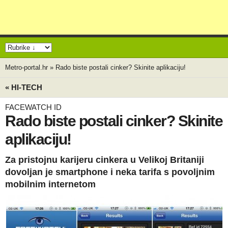
Metro-portal.hr
»
Rado biste postali cinker? Skinite aplikaciju!
« HI-TECH
FACEWATCH ID
Rado biste postali cinker? Skinite
aplikaciju!
Za pristojnu karijeru cinkera u Velikoj Britaniji
dovoljan je smartphone i neka tarifa s povoljnim
mobilnim internetom