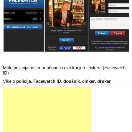
Malo prtljanja po smartphoneu i evo karijere cinkera (Facewatch
ID)
Više o
policija
,
Facewatch ID
,
doušnik
,
cinker
,
druker