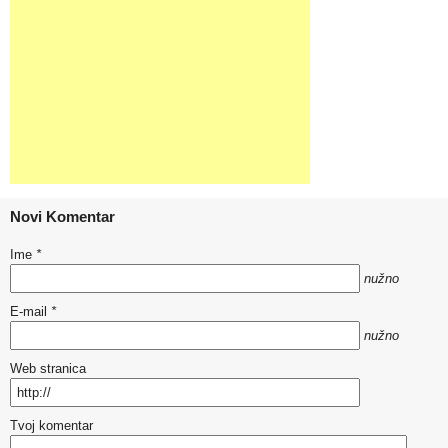
Novi Komentar
Ime
*
nužno
E-mail
*
nužno
Web stranica
Tvoj komentar