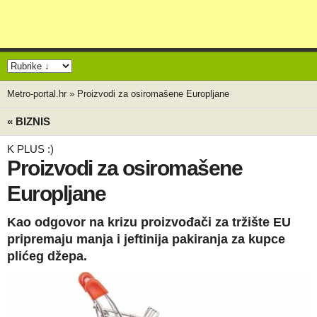
Metro-portal.hr
»
Proizvodi za osiromašene Europljane
« BIZNIS
K PLUS :)
Proizvodi za osiromašene
Europljane
Kao odgovor na krizu proizvođači za tržište EU
pripremaju manja i jeftinija pakiranja za kupce
plićeg džepa.