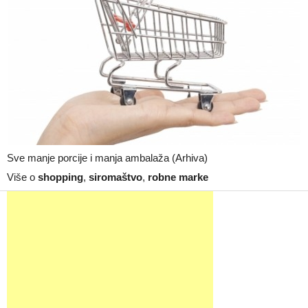
Sve manje porcije i manja ambalaža (Arhiva)
Više o
shopping
,
siromaštvo
,
robne marke