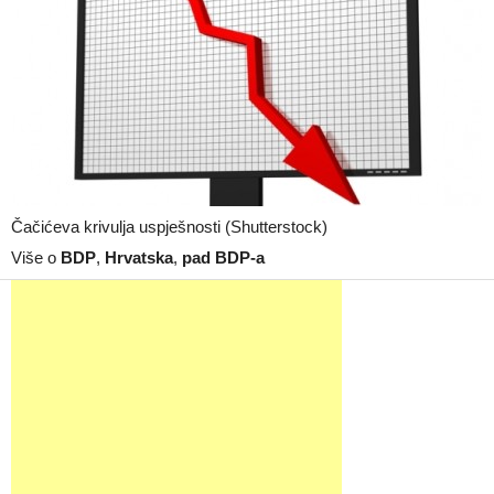
Čačićeva krivulja uspješnosti (Shutterstock)
Više o
BDP
,
Hrvatska
,
pad BDP-a