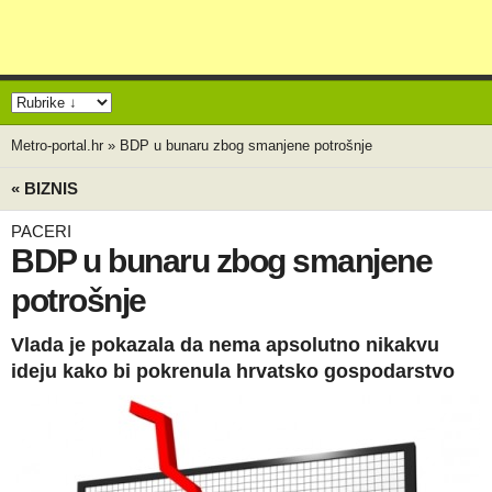
Metro-portal.hr
»
BDP u bunaru zbog smanjene potrošnje
« BIZNIS
PACERI
BDP u bunaru zbog smanjene
potrošnje
Vlada je pokazala da nema apsolutno nikakvu
ideju kako bi pokrenula hrvatsko gospodarstvo