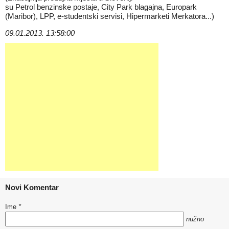
su Petrol benzinske postaje, City Park blagajna, Europark
(Maribor), LPP, e-studentski servisi, Hipermarketi Merkatora...)
09.01.2013. 13:58:00
Novi Komentar
Ime
*
nužno