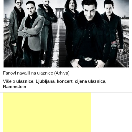
Fanovi navalili na ulaznice (Arhiva)
Više o
ulaznice
,
Ljubljana
,
koncert
,
cijena ulaznica
,
Rammstein