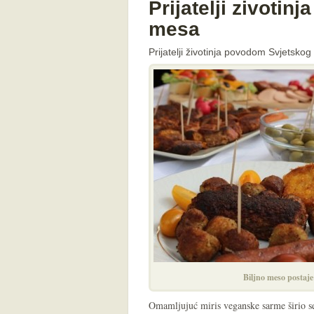
Prijatelji zivotinj
mesa
Prijatelji životinja povodom Svjetskog
Biljno meso postaje
Omamljujuć miris veganske sarme širio 