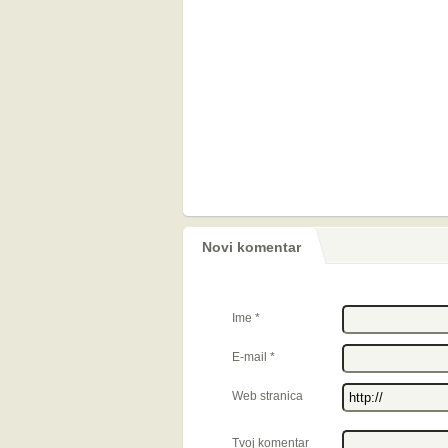
Novi komentar
Ime
*
E-mail
*
Web stranica
Tvoj komentar