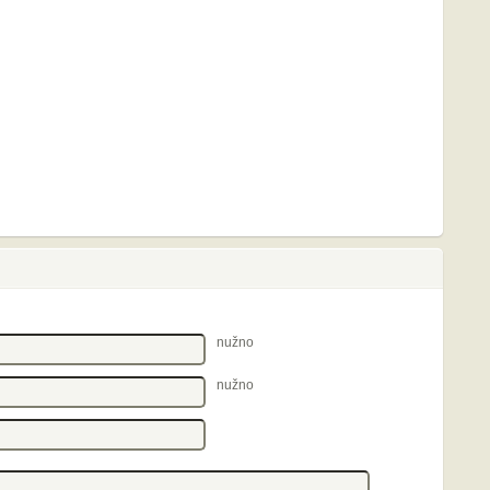
nužno
nužno