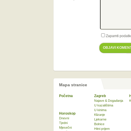
Zapamti podatk
OBJAVI KOMEN
Mapa stranice
Početna
Zagreb
Najave & Događanja
K
U kazalištima
U kinima
Horoskop
Klizanje
Dnevni
Ljekarne
Tjedni
Bolnice
Mjesečni
Hitni prijem