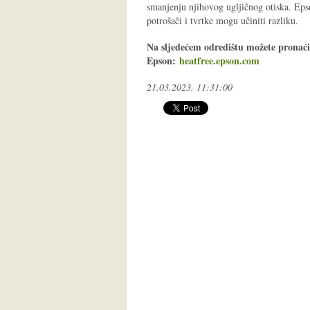
smanjenju njihovog ugljičnog otiska. Eps
potrošači i tvrtke mogu učiniti razliku.
Na sljedećem odredištu možete pronaći 
Epson:
heatfree.epson.com
21.03.2023. 11:31:00