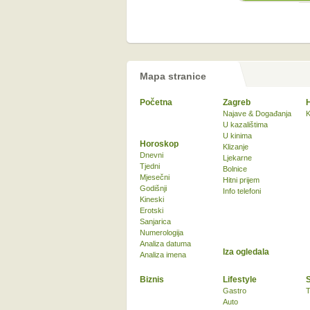
Mapa stranice
Početna
Zagreb
Najave & Događanja
K
U kazalištima
U kinima
Horoskop
Klizanje
Dnevni
Ljekarne
Tjedni
Bolnice
Mjesečni
Hitni prijem
Godišnji
Info telefoni
Kineski
Erotski
Sanjarica
Numerologija
Analiza datuma
Iza ogledala
Analiza imena
Biznis
Lifestyle
Gastro
T
Auto