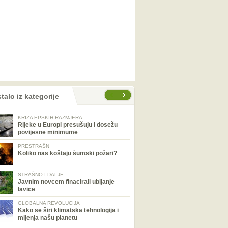
talo iz kategorije
KRIZA EPSKIH RAZMJERA
Rijeke u Europi presušuju i dosežu
povijesne minimume
PRESTRAŠN
Koliko nas koštaju šumski požari?
STRAŠNO I DALJE
Javnim novcem finacirali ubijanje
lavice
GLOBALNA REVOLUCIJA
Kako se širi klimatska tehnologija i
mijenja našu planetu