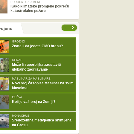
EUROPA U PLAMENU
Kako klimatske promjene pokreću
katastrofalne požare
tranice
vojeno
GROZNO
Znate li da jedete GMO hranu?
KENAF
Može li superbiljka zaustaviti
globalno zagrijavanje
MASLINAR ZA MASLINARE
Novi broj časopisa Maslinar na svim
kioscima
GUŽVA
Koji je vaš broj na Zemlji?
MONACHUS
Sredozemna medvjedica snimljena
na Cresu