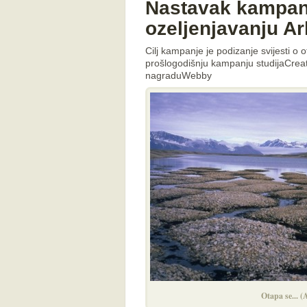
Nastavak kampanj
ozeljenjavanju Ar
Cilj kampanje je podizanje svijesti o 
prošlogodišnju kampanju studijaCrea
nagraduWebby
Otapa se... (