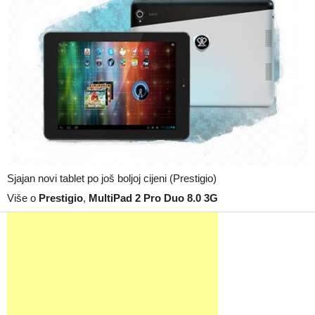
Sjajan novi tablet po još boljoj cijeni (Prestigio)
Više o
Prestigio
,
MultiPad 2 Pro Duo 8.0 3G