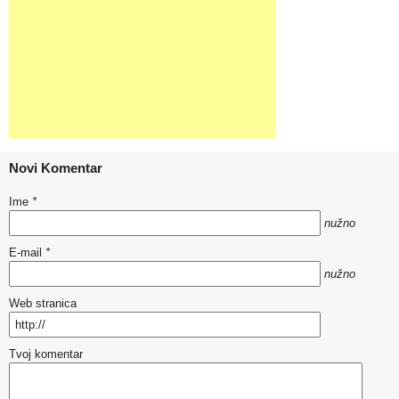
Novi Komentar
Ime
*
nužno
E-mail
*
nužno
Web stranica
Tvoj komentar