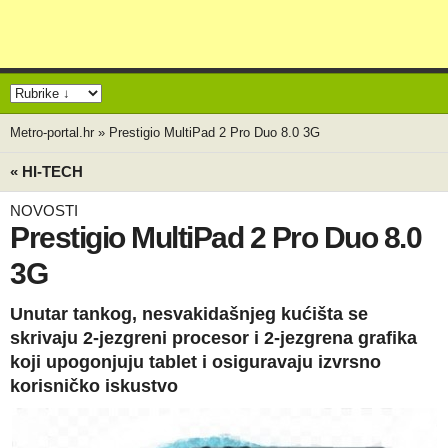
Metro-portal.hr
»
Prestigio MultiPad 2 Pro Duo 8.0 3G
« HI-TECH
NOVOSTI
Prestigio MultiPad 2 Pro Duo 8.0
3G
Unutar tankog, nesvakidašnjeg kućišta se
skrivaju 2-jezgreni procesor i 2-jezgrena grafika
koji upogonjuju tablet i osiguravaju izvrsno
korisničko iskustvo