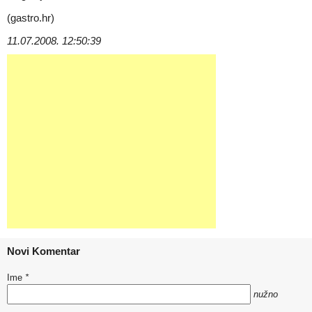
(gastro.hr)
11.07.2008. 12:50:39
Novi Komentar
Ime
*
nužno