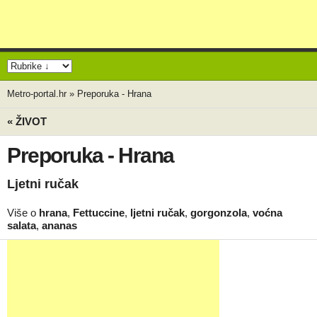
Metro-portal.hr
»
Preporuka - Hrana
« ŽIVOT
Preporuka - Hrana
Ljetni ručak
Više o
hrana
,
Fettuccine
,
ljetni ručak
,
gorgonzola
,
voćna
salata
,
ananas