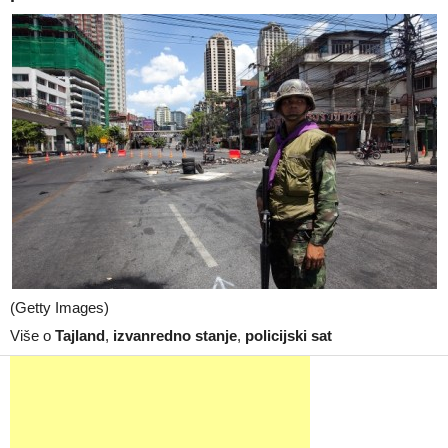
(Getty Images)
Više o
Tajland
,
izvanredno stanje
,
policijski sat