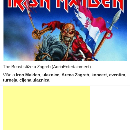
The Beast stiže u Zagreb (AdriaEntertainment)
Više o
Iron Maiden
,
ulaznice
,
Arena Zagreb
,
koncert
,
eventim
,
turneja
,
cijena ulaznica