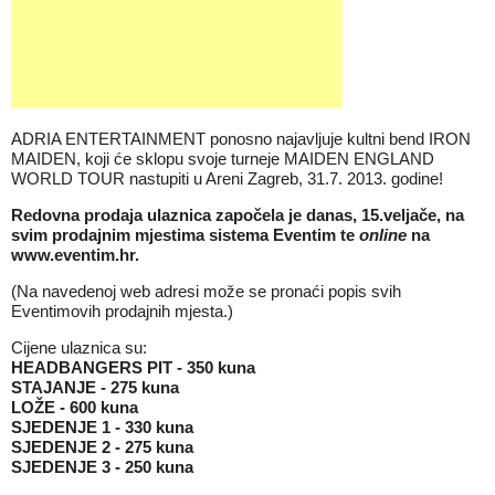
ADRIA ENTERTAINMENT ponosno najavljuje kultni bend IRON
MAIDEN, koji će sklopu svoje turneje MAIDEN ENGLAND
WORLD TOUR nastupiti u Areni Zagreb, 31.7. 2013. godine!
Redovna prodaja ulaznica započela je danas, 15.veljače, na
svim prodajnim mjestima sistema Eventim te
online
na
www.eventim.hr
.
(Na navedenoj web adresi može se pronaći popis svih
Eventimovih prodajnih mjesta.)
Cijene ulaznica su:
HEADBANGERS PIT - 350 kuna
STAJANJE - 275 kuna
LOŽE - 600 kuna
SJEDENJE 1 - 330 kuna
SJEDENJE 2 - 275 kuna
SJEDENJE 3 - 250 kuna