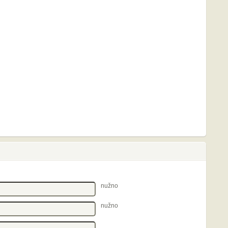
nužno
nužno