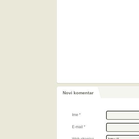
Novi komentar
Ime
*
E-mail
*