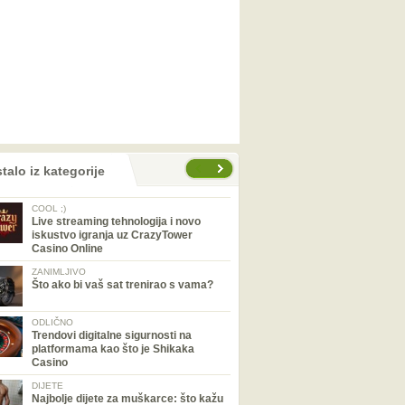
talo iz kategorije
COOL ;)
Live streaming tehnologija i novo
iskustvo igranja uz CrazyTower
Casino Online
ZANIMLJIVO
Što ako bi vaš sat trenirao s vama?
ODLIČNO
Trendovi digitalne sigurnosti na
platformama kao što je Shikaka
Casino
DIJETE
Najbolje dijete za muškarce: što kažu