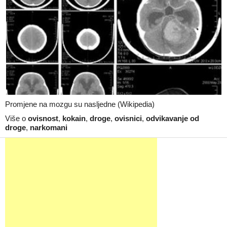
Promjene na mozgu su nasljedne (Wikipedia)
Više o
ovisnost
,
kokain
,
droge
,
ovisnici
,
odvikavanje od
droge
,
narkomani