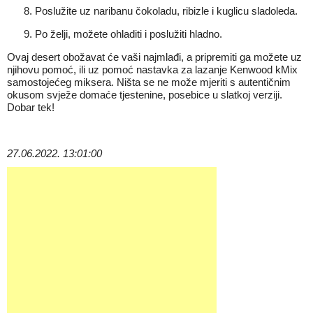
Poslužite uz naribanu čokoladu, ribizle i kuglicu sladoleda.
Po želji, možete ohladiti i poslužiti hladno.
Ovaj desert obožavat će vaši najmlađi, a pripremiti ga možete uz
njihovu pomoć, ili uz pomoć
nastavka za lazanje
Kenwood
kMix
samostojećeg miksera. Ništa se ne može mjeriti s autentičnim
okusom svježe domaće tjestenine, posebice u slatkoj verziji.
Dobar tek!
27.06.2022. 13:01:00