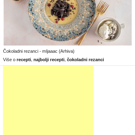
Čokoladni rezanci - mljaaac (Arhiva)
Više o
recepti
,
najbolji recepti
,
čokoladni rezanci