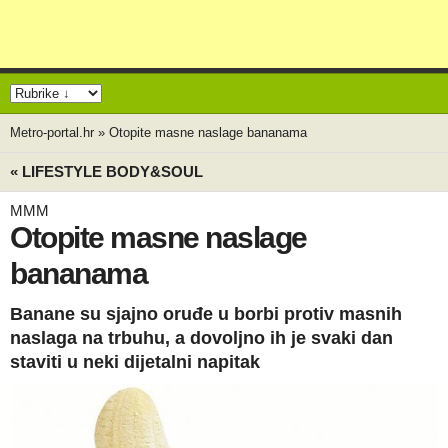
Metro-portal.hr
»
Otopite masne naslage bananama
« LIFESTYLE BODY&SOUL
MMM
Otopite masne naslage
bananama
Banane su sjajno oruđe u borbi protiv masnih
naslaga na trbuhu, a dovoljno ih je svaki dan
staviti u neki dijetalni napitak