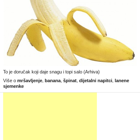
To je doručak koji daje snagu i topi salo (Arhiva)
Više o
mršavljenje
,
banana
,
špinat
,
dijetalni napitci
,
lanene
sjemenke