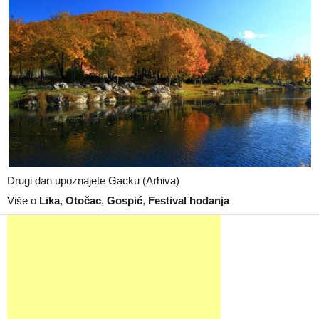
Drugi dan upoznajete Gacku (Arhiva)
Više o
Lika
,
Otočac
,
Gospić
,
Festival hodanja