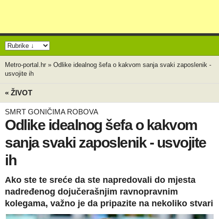
Metro-portal.hr
»
Odlike idealnog šefa o kakvom sanja svaki zaposlenik -
usvojite ih
« ŽIVOT
SMRT GONIČIMA ROBOVA
Odlike idealnog šefa o kakvom
sanja svaki zaposlenik - usvojite
ih
Ako ste te sreće da ste napredovali do mjesta
nadređenog dojučerašnjim ravnopravnim
kolegama, važno je da pripazite na nekoliko stvari