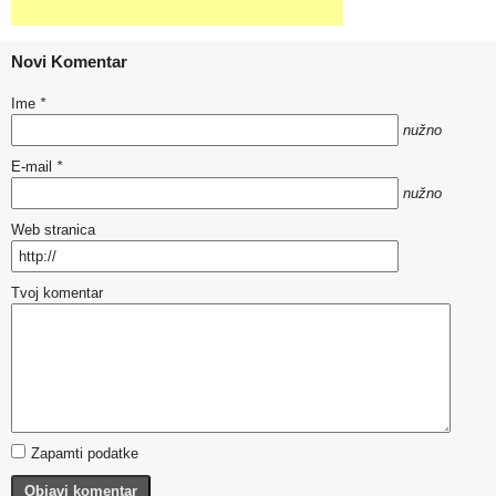
Novi Komentar
Ime
*
nužno
E-mail
*
nužno
Web stranica
Tvoj komentar
Zapamti podatke
Objavi komentar