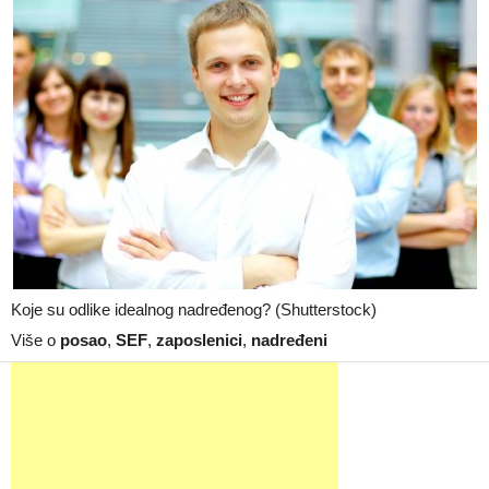
Koje su odlike idealnog nadređenog? (Shutterstock)
Više o
posao
,
SEF
,
zaposlenici
,
nadređeni