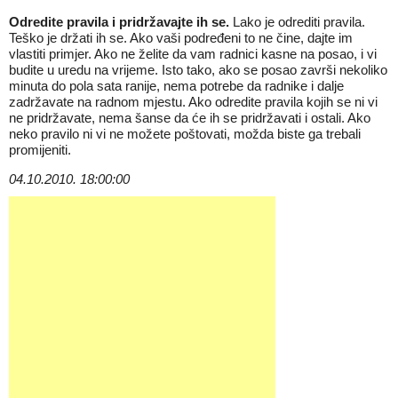
Odredite pravila i pridržavajte ih se.
Lako je odrediti pravila.
Teško je držati ih se. Ako vaši podređeni to ne čine, dajte im
vlastiti primjer. Ako ne želite da vam radnici kasne na posao, i vi
budite u uredu na vrijeme. Isto tako, ako se posao završi nekoliko
minuta do pola sata ranije, nema potrebe da radnike i dalje
zadržavate na radnom mjestu. Ako odredite pravila kojih se ni vi
ne pridržavate, nema šanse da će ih se pridržavati i ostali. Ako
neko pravilo ni vi ne možete poštovati, možda biste ga trebali
promijeniti.
04.10.2010. 18:00:00