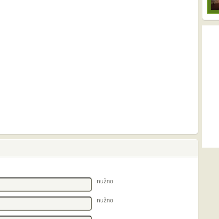
nužno
nužno