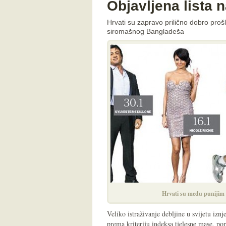
Objavljena lista n
Hrvati su zapravo prilično dobro prošl
siromašnog Bangladeša
Hrvati su među punijim 
Veliko istraživanje debljine u svijetu iznje
prema kriteriju indeksa tjelesne mase, p