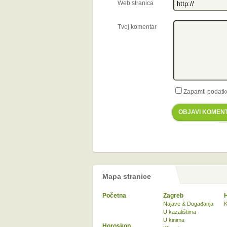
Web stranica
Tvoj komentar
Zapamti podatk
OBJAVI KOMEN
Mapa stranice
Početna
Zagreb
Najave & Događanja
K
U kazalištima
U kinima
Horoskop