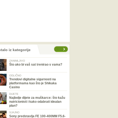
talo iz kategorije
ZANIMLJIVO
Što ako bi vaš sat trenirao s vama?
ODLIČNO
Trendovi digitalne sigurnosti na
platformama kao što je Shikaka
Casino
DIJETE
Najbolje dijete za muškarce: što kažu
nutricionisti i kako odabrati idealan
plan?
SJAJNO
Sony predstavlja FE 100-400MM F5.6-