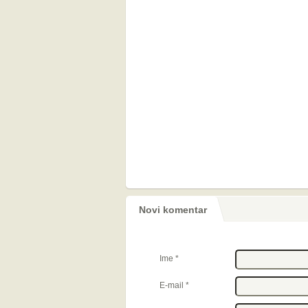
Novi komentar
Ime
*
E-mail
*