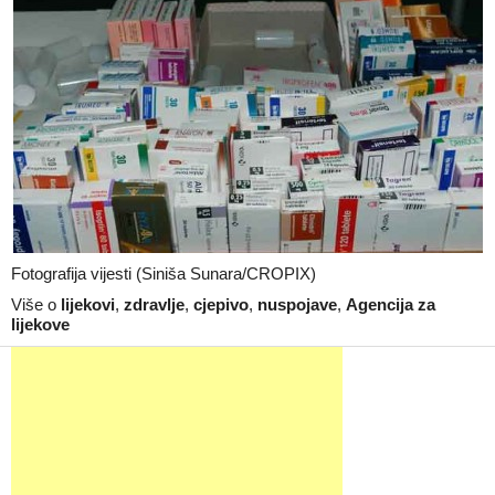
Fotografija vijesti (Siniša Sunara/CROPIX)
Više o
lijekovi
,
zdravlje
,
cjepivo
,
nuspojave
,
Agencija za
lijekove