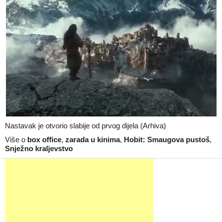
Nastavak je otvorio slabije od prvog dijela (Arhiva)
Više o
box office
,
zarada u kinima
,
Hobit: Smaugova pustoš
,
Snježno kraljevstvo