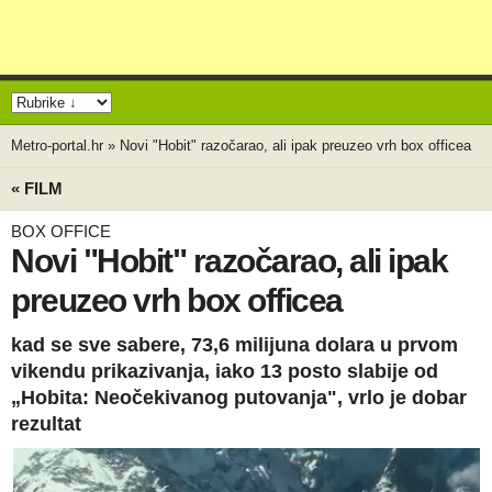
Metro-portal.hr
»
Novi "Hobit" razočarao, ali ipak preuzeo vrh box officea
« FILM
BOX OFFICE
Novi "Hobit" razočarao, ali ipak
preuzeo vrh box officea
kad se sve sabere, 73,6 milijuna dolara u prvom
vikendu prikazivanja, iako 13 posto slabije od
„Hobita: Neočekivanog putovanja", vrlo je dobar
rezultat