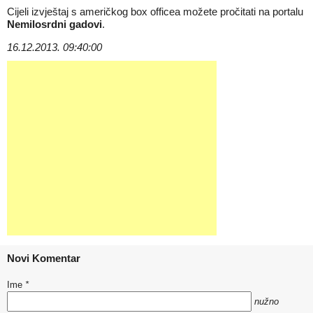
Cijeli izvještaj s američkog box officea možete pročitati na portalu
Nemilosrdni gadovi
.
16.12.2013. 09:40:00
Novi Komentar
Ime
*
nužno