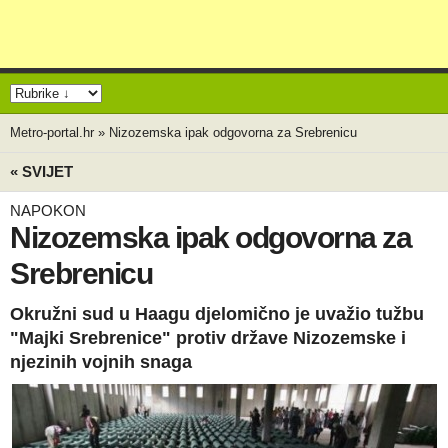
Metro-portal.hr
»
Nizozemska ipak odgovorna za Srebrenicu
« SVIJET
NAPOKON
Nizozemska ipak odgovorna za
Srebrenicu
Okružni sud u Haagu djelomično je uvažio tužbu
"Majki Srebrenice" protiv države Nizozemske i
njezinih vojnih snaga