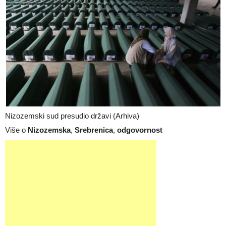
Nizozemski sud presudio državi (Arhiva)
Više o
Nizozemska
,
Srebrenica
,
odgovornost