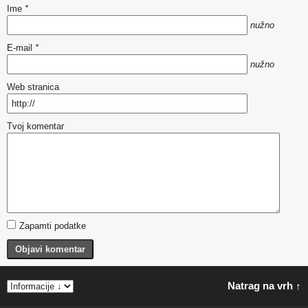
Ime
*
nužno
E-mail
*
nužno
Web stranica
Tvoj komentar
Zapamti podatke
Objavi komentar
Natrag na vrh ↑