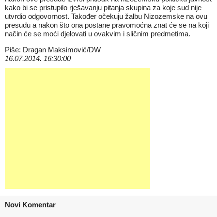
kako bi se pristupilo rješavanju pitanja skupina za koje sud nije
utvrdio odgovornost. Također očekuju žalbu Nizozemske na ovu
presudu a nakon što ona postane pravomoćna znat će se na koji
način će se moći djelovati u ovakvim i sličnim predmetima.
Piše: Dragan Maksimović/DW
16.07.2014. 16:30:00
Novi Komentar