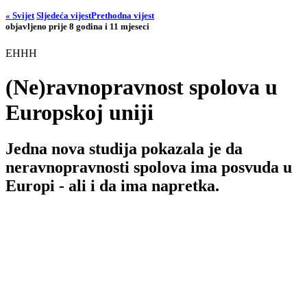
« Svijet
Sljedeća vijest
Prethodna vijest
objavljeno prije 8 godina i 11 mjeseci
EHHH
(Ne)ravnopravnost spolova u
Europskoj uniji
Jedna nova studija pokazala je da
neravnopravnosti spolova ima posvuda u
Europi - ali i da ima napretka.