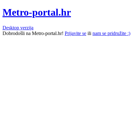
Metro-portal.hr
Desktop verzija
Dobrodošli na Metro-portal.hr!
Prijavite se
ili
nam se pridružite :)