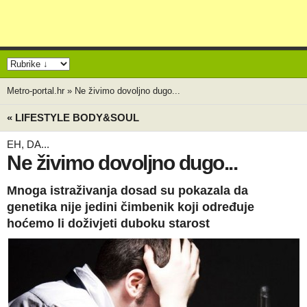
Metro-portal.hr
»
Ne živimo dovoljno dugo...
« LIFESTYLE BODY&SOUL
EH, DA...
Ne živimo dovoljno dugo...
Mnoga istraživanja dosad su pokazala da
genetika nije jedini čimbenik koji određuje
hoćemo li doživjeti duboku starost