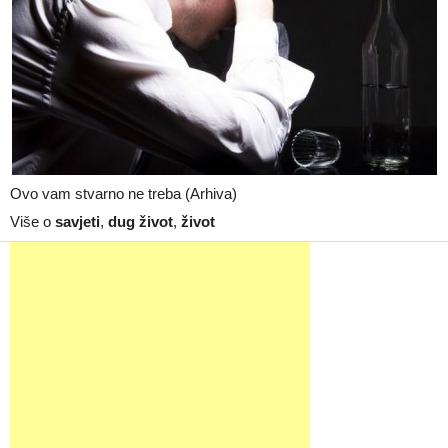
Ovo vam stvarno ne treba (Arhiva)
Više o
savjeti
,
dug život
,
život