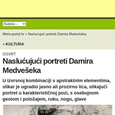
Metro-portal.hr
»
Naslućujući portreti Damira Medvešeka
« KULTURA
OSVRT
Naslućujući portreti Damira
Medvešeka
U izvrsnoj kombinaciji s apstraktnim elementima,
slikar je ugradio jasno ali prozirno lica, slikajući
portret u karakterističnoj pozi, s osebujnom
gestom i položajem, ruku, nogu, glave