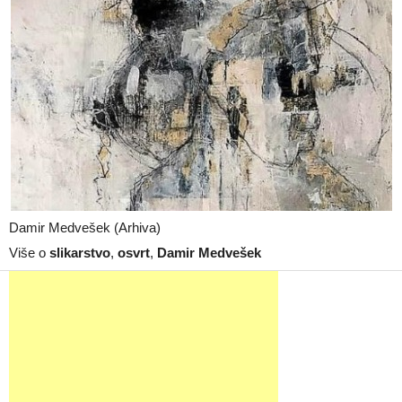
Damir Medvešek (Arhiva)
Više o
slikarstvo
,
osvrt
,
Damir Medvešek