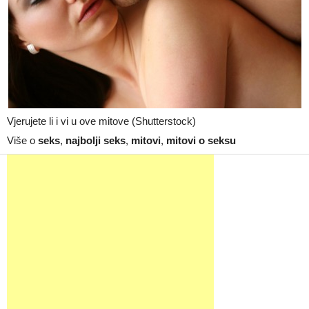
Vjerujete li i vi u ove mitove (Shutterstock)
Više o
seks
,
najbolji seks
,
mitovi
,
mitovi o seksu