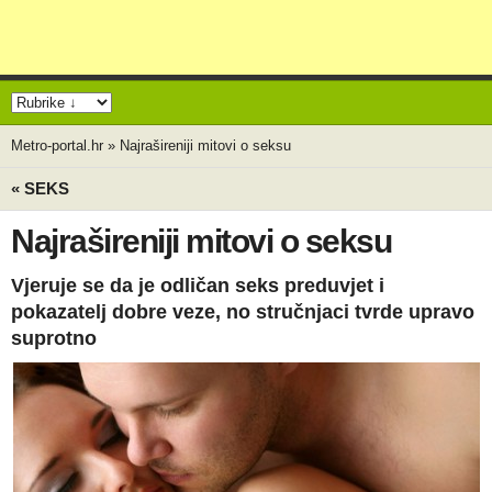
Metro-portal.hr
»
Najrašireniji mitovi o seksu
« SEKS
Najrašireniji mitovi o seksu
Vjeruje se da je odličan seks preduvjet i
pokazatelj dobre veze, no stručnjaci tvrde upravo
suprotno