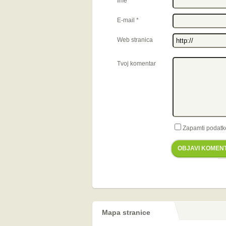
Ime
*
E-mail
*
Web stranica
Tvoj komentar
Zapamti podatk
OBJAVI KOMEN
Mapa stranice