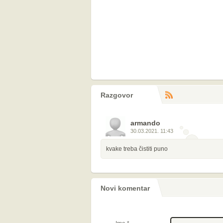
Razgovor
RS
komentara
armando
30.03.2021. 11:43
kvake treba čistiti puno
Novi komentar