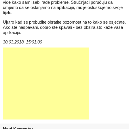
vide kako sami sebi rade probleme. Stručnjaci poručuju da
umjesto da se oslanjamo na aplikacije, radije osluškujemo svoje
tijelo.
Ujutro kad se probudite obratite pozornost na to kako se osjećate.
Ako ste naspavani, dobro ste spavali - bez obzira što kaže vaša
aplikacija.
30.03.2018. 15:01:00
Novi Komentar