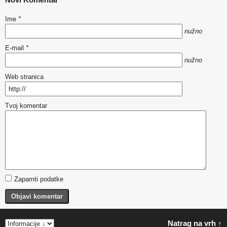
Ime
*
nužno
E-mail
*
nužno
Web stranica
Tvoj komentar
Zapamti podatke
Objavi komentar
Natrag na vrh ↑