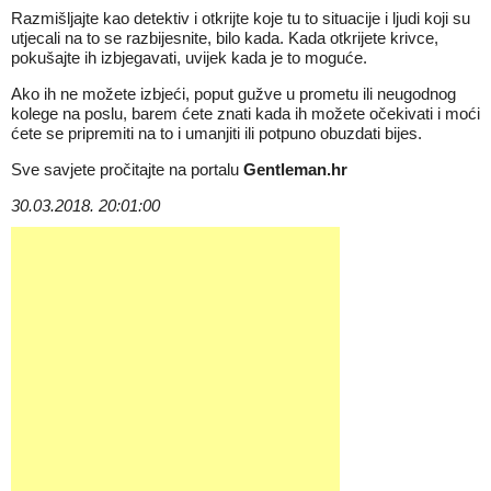
Razmišljajte kao detektiv i otkrijte koje tu to situacije i ljudi koji su
utjecali na to se razbijesnite, bilo kada. Kada otkrijete krivce,
pokušajte ih izbjegavati, uvijek kada je to moguće.
Ako ih ne možete izbjeći, poput gužve u prometu ili neugodnog
kolege na poslu, barem ćete znati kada ih možete očekivati i moći
ćete se pripremiti na to i umanjiti ili potpuno obuzdati bijes.
Sve savjete pročitajte na portalu
Gentleman.hr
30.03.2018. 20:01:00