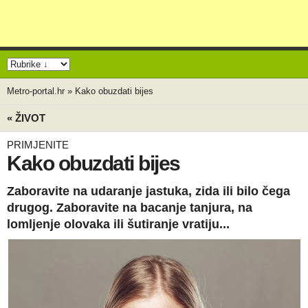
Metro-portal.hr
»
Kako obuzdati bijes
« ŽIVOT
PRIMJENITE
Kako obuzdati bijes
Zaboravite na udaranje jastuka, zida ili bilo čega
drugog. Zaboravite na bacanje tanjura, na
lomljenje olovaka ili šutiranje vratiju...