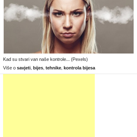
Kad su stvari van naše kontrole... (Pexels)
Više o
savjeti
,
bijes
,
tehnike
,
kontrola bijesa