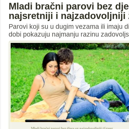
Mladi bračni parovi bez dj
najsretniji i najzadovoljnij
Parovi koji su u dugim vezama ili imaju d
dobi pokazuju najmanju razinu zadovoljs
Mladi bračni parovi bez djece su najzadovoljniji (Graur