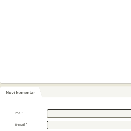
Novi komentar
Ime
*
E-mail
*