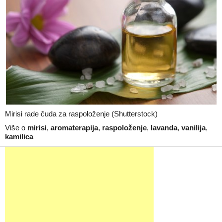
Mirisi rade čuda za raspoloženje (Shutterstock)
Više o
mirisi
,
aromaterapija
,
raspoloženje
,
lavanda
,
vanilija
,
kamilica