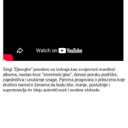
Singl
"Djevojke"
posebno se izdvaja kao svojevrsni manifest
albuma, nastao kroz "sestrinski glas", donosi poruku podrške,
zajedništva i unutarnje snage. Pjesma progovara o pritiscima koje
društvo nameće ženama da budu tiše, manje, poslušnije i
suprotstavlja im ideju autentičnosti i osobne slobode.