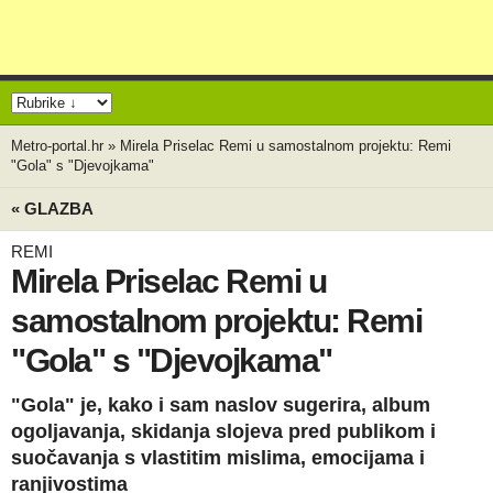
Metro-portal.hr
»
Mirela Priselac Remi u samostalnom projektu: Remi
"Gola" s "Djevojkama"
« GLAZBA
REMI
Mirela Priselac Remi u
samostalnom projektu: Remi
"Gola" s "Djevojkama"
"Gola" je, kako i sam naslov sugerira, album
ogoljavanja, skidanja slojeva pred publikom i
suočavanja s vlastitim mislima, emocijama i
ranjivostima