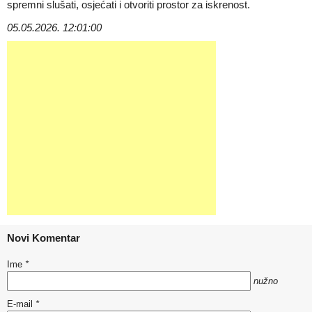
spremni slušati, osjećati i otvoriti prostor za iskrenost.
05.05.2026. 12:01:00
Novi Komentar
Ime
*
nužno
E-mail
*