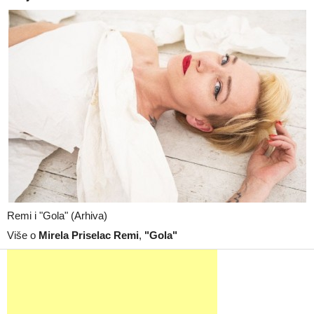
Remi i "Gola" (Arhiva)
Više o
Mirela Priselac Remi
,
"Gola"