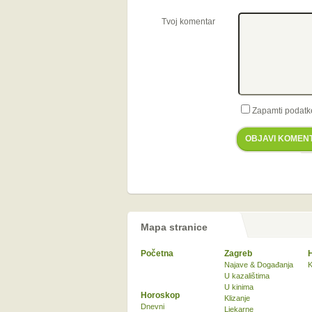
Tvoj komentar
Zapamti podatk
OBJAVI KOMEN
Mapa stranice
Početna
Zagreb
Najave & Događanja
K
U kazalištima
U kinima
Horoskop
Klizanje
Dnevni
Ljekarne