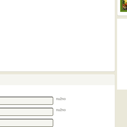
nužno
nužno