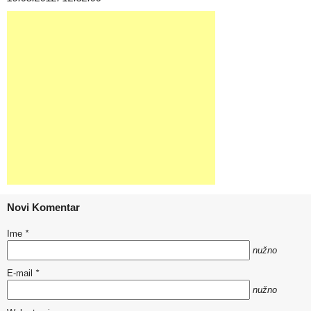
Novi Komentar
Ime
*
nužno
E-mail
*
nužno