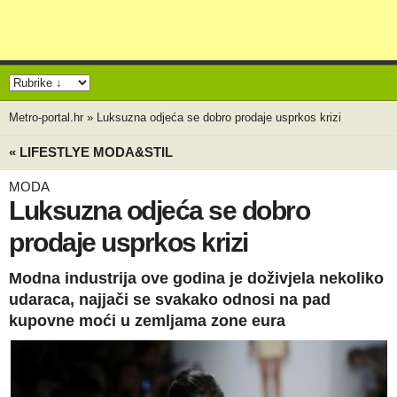
Metro-portal.hr
»
Luksuzna odjeća se dobro prodaje usprkos krizi
« LIFESTLYE MODA&STIL
MODA
Luksuzna odjeća se dobro
prodaje usprkos krizi
Modna industrija ove godina je doživjela nekoliko
udaraca, najjači se svakako odnosi na pad
kupovne moći u zemljama zone eura