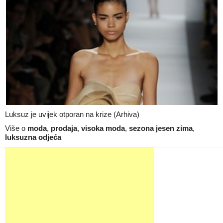
Luksuz je uvijek otporan na krize (Arhiva)
Više o
moda
,
prodaja
,
visoka moda
,
sezona jesen zima
,
luksuzna odjeća