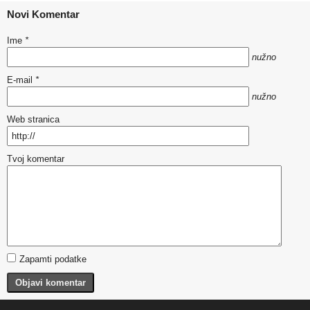
Novi Komentar
Ime
*
nužno
E-mail
*
nužno
Web stranica
Tvoj komentar
Zapamti podatke
Objavi komentar