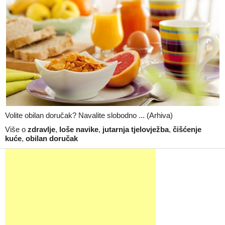
Volite obilan doručak? Navalite slobodno ... (Arhiva)
Više o
zdravlje
,
loše navike
,
jutarnja tjelovježba
,
čišćenje
kuće
,
obilan doručak