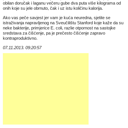
obilan doručak i laganu večeru gube dva puta više kilograma od
onih koje su jele obrnuto, čak i uz istu količinu kalorija.
Ako vas peče savjest jer vam je kuća neuredna, sjetite se
istraživanja napravljenog na Sveučilištu Stanford koje kaže da su
neke bakterije, primjerice E. coli, razlie otpornost na sastojke
sredstava za čišćenje, pa je prečesto čišćenje zapravo
kontraproduktivno.
07.11.2013. 09:20:57