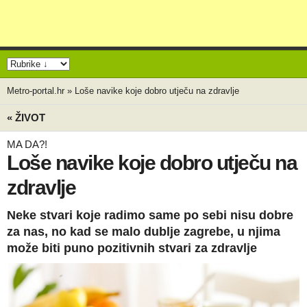
Metro-portal.hr
»
Loše navike koje dobro utječu na zdravlje
« ŽIVOT
MA DA?!
Loše navike koje dobro utječu na
zdravlje
Neke stvari koje radimo same po sebi nisu dobre
za nas, no kad se malo dublje zagrebe, u njima
može biti puno pozitivnih stvari za zdravlje