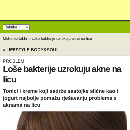
Metro-portal.hr
»
Loše bakterije uzrokuju akne na licu
« LIFESTYLE BODY&SOUL
PROBLEMI
Loše bakterije uzrokuju akne na
licu
Tonici i kreme koji sadrže sastojke slične kao i
jogurt najbolje pomažu rješavanju problema s
aknama na licu