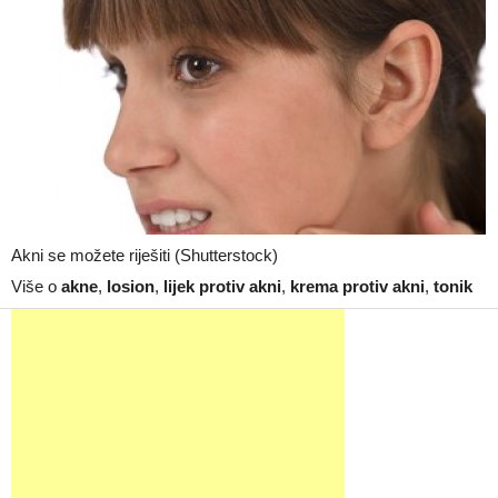
Akni se možete riješiti (Shutterstock)
Više o
akne
,
losion
,
lijek protiv akni
,
krema protiv akni
,
tonik